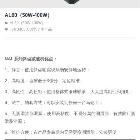
AL60（50W-400W）
AL60（50W-400W）
已有3405人浏览了本产品
NAL系列斜齿减速机优点：
1、静音：使用斜齿轮实现顺畅安静地运转；
2、高精度：齿隙低于3弧分，定位精准；
3、高刚性，高扭矩：使用整体式滚珠轴承，大大提高刚性和扭矩；
4、法兰、轴套方式：可以安装到任何一台马达上；
5、无润滑油脂泄漏：使用高粘度、不易分离的润滑脂，有效防止润
滑脂泄漏；
6、维护方便：在产品寿命期内无需更换润滑脂，安装更便